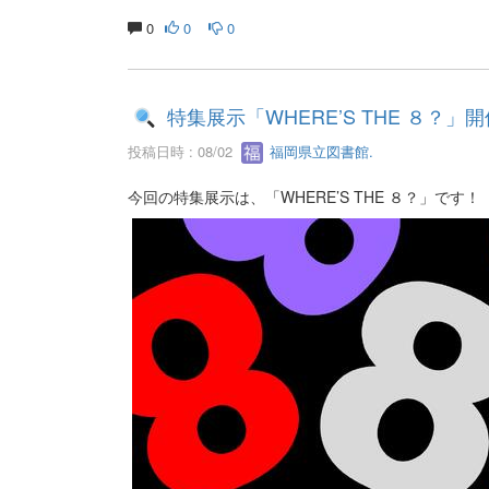
0
0
0
特集展示「WHERE’S THE ８？」
投稿日時 : 08/02
福岡県立図書館.
今回の特集展示は、「WHERE’S THE ８？」です！