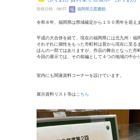
投稿日時 : 08/07
福岡県立図書館.
令和８年、福岡県は県域確定から１５０周年を迎え
平成の大合併を経て、現在の福岡県には北九州・福
それぞれに個性をもった市町村は昔から現在に至る
ほんの一部ではありますが、作品の舞台となった市
今回の展示では、その前編として４つの地域の中か
室内にも関連資料コーナーを設けています。
展示資料リスト等は
こちら