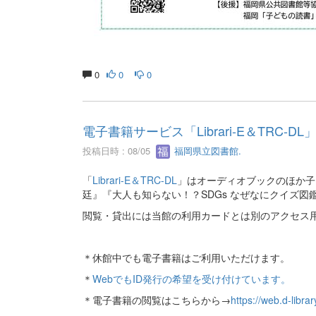
0
0
0
電子書籍サービス「Librari-E＆TRC-D
投稿日時 : 08/05
福岡県立図書館.
「
Librari-E＆TRC-DL
」はオーディオブックのほか子
廷』『大人も知らない！？SDGs なぜなにクイズ
閲覧・貸出には当館の利用カードとは別のアクセス
＊休館中でも電子書籍はご利用いただけます。
＊
WebでもID発行の希望を受け付けています。
＊電子書籍の閲覧はこちらから→
https://web.d-librar