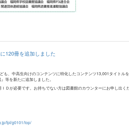
L」に120冊を追加しました
ども、中高生向けのコンテンツに特化したコンテンツ13,001タイト
図鑑』等を新たに追加しました。
用ＩＤが必要です。お持ちでない方は図書館のカウンターにお申し出く
y.jp/fpl/g0101/top/