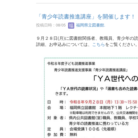
「青少年読書推進講座」を開催します！
投稿日時 : 08/05
福岡県立図書館.
９月２８日(月)に図書館関係者、教職員、青少年の
詳細、お申込みについては、
こちら
をご覧ください