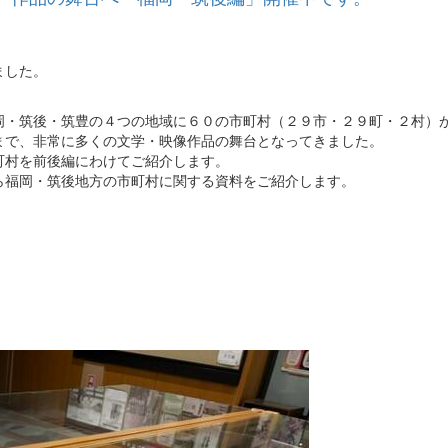
ました。
岡・筑後・筑豊の４つの地域に６０の市町村（２９市・２９町・２村）
まで、非常に多くの文学・映像作品の舞台となってきました。
町村を前後編にわけてご紹介します。
ら福岡・筑後地方の市町村に関する資料をご紹介します。