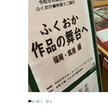
0
1
0