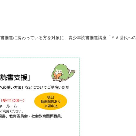
読書推進に携わっている方を対象に、青少年読書推進講座「ＹＡ世代へ
。