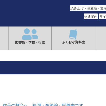
読み上げ・色変換・文
交通案内
サイ
ふくおか資料室
図書館・学校・行政
 作品の舞台へ 福岡・筑後編」開催中です。