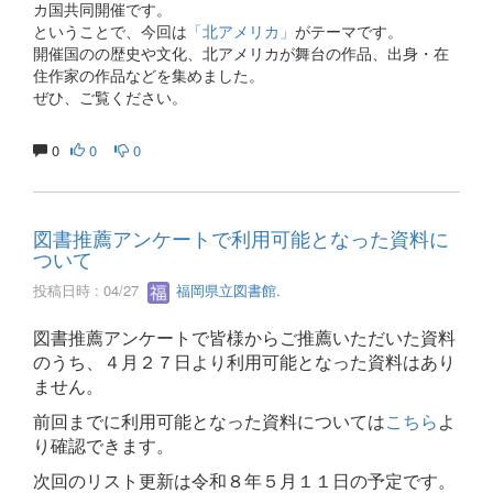
カ国共同開催です。
ということで、今回は
「北アメリカ」
がテーマです。
開催国のの歴史や文化、北アメリカが舞台の作品、出身・在
住作家の作品などを集めました。
ぜひ、ご覧ください。
0
0
0
図書推薦アンケートで利用可能となった資料に
ついて
投稿日時 : 04/27
福岡県立図書館.
図書推薦アンケートで皆様からご推薦いただいた資料
のうち、４月２７日より利用可能となった資料はあり
ません。
前回までに利用可能となった資料については
こちら
よ
り確認できます。
次回のリスト更新は令和８年５月１１日の予定です。