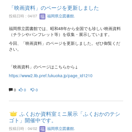
「映画資料」のページを更新しました
投稿日時 : 04/07
福岡県立図書館.
福岡県立図書館では、昭和48年から全国でも珍しい映画資料
（チラシやパンフレット等）を収集・展示しています。
今回、「映画資料」のページを更新しました。ぜひ御覧くだ
さい。
「映画資料」のページはこちらから↓
https://www2.lib.pref.fukuoka.jp/page_id1210
0
0
0
ふくおか資料室ミニ展示「ふくおかのテシ
ゴト」開催中です。
投稿日時 : 04/02
福岡県立図書館.