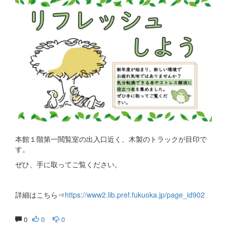
本館１階第一閲覧室の出入口近く、木製のトラックが目印で
す。
ぜひ、手に取ってご覧ください。
詳細はこちら⇒
https://www2.lib.pref.fukuoka.jp/page_id902
0
0
0