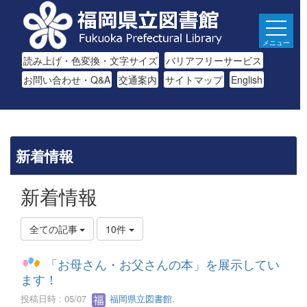
メニュー
読み上げ・色変換・文字サイズ
バリアフリーサービス
お問い合わせ・Q&A
交通案内
サイトマップ
English
新着情報
新着情報
全ての記事
10件
「お母さん・お父さんの本」を展示してい
ます！
投稿日時 : 05/07
福岡県立図書館.