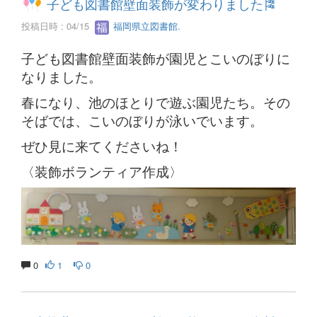
子ども図書館壁面装飾が変わりました🎏
投稿日時 : 04/15
福岡県立図書館.
子ども図書館壁面装飾が園児とこいのぼりに
なりました。
春になり、池のほとりで遊ぶ園児たち。その
そばでは、こいのぼりが泳いでいます。
ぜひ見に来てくださいね！
〈装飾ボランティア作成〉
0
1
0