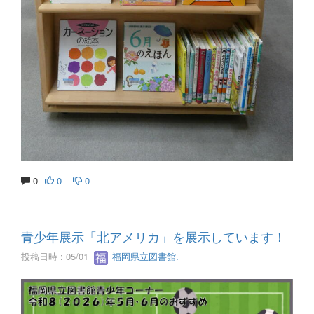
0
0
0
青少年展示「北アメリカ」を展示しています！
投稿日時 : 05/01
福岡県立図書館.