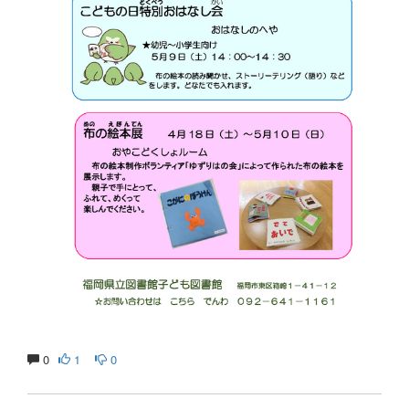
0
1
0