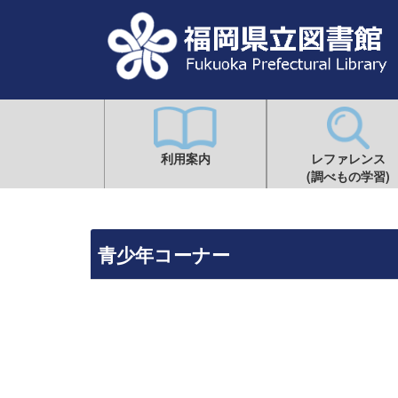
利用案内
レファレンス
(調べもの学習)
青少年コーナー