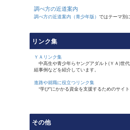
調べ方の近道案内
調べ方の近道案内（青少年版）
ではテーマ別
リンク集
ＹＡリンク集
中高生や青少年らヤングアダルト(ＹＡ)世
組事例などを紹介しています。
進路や就職に役立つリンク集
“学び”にかかる資金を支援するためのサイ
その他