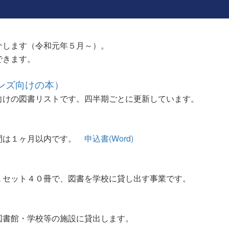
介します（令和元年５月～）。
できます。
ンズ向けの本）
向けの図書リストです。四半期ごとに更新しています。
間は１ヶ月以内です。
申込書(Word)
）
１セット４０冊で、図書を学校に貸し出す事業です。
図書館・学校等の施設に貸出します。