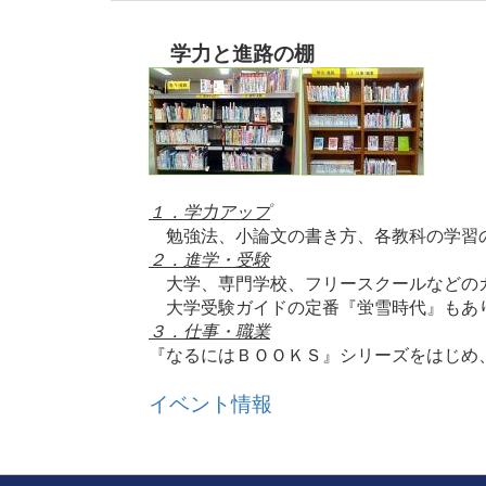
学力と進路の棚
１．学力アップ
勉強法、小論文の書き方、各教科の学習
２．進学・受験
大学、専門学校、フリースクールなどのガ
大学受験ガイドの定番『蛍雪時代』もあ
３．仕事・職業
『なるにはＢＯＯＫＳ』シリーズをはじめ
イベント情報