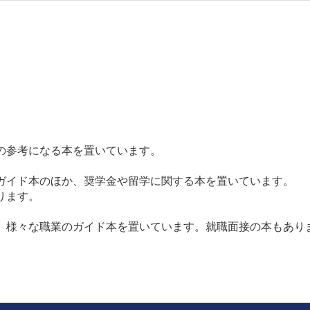
の参考になる本を置いています。
イド本のほか、奨学金や留学に関する本を置いています。
ります。
、様々な職業のガイド本を置いています。就職面接の本もあり