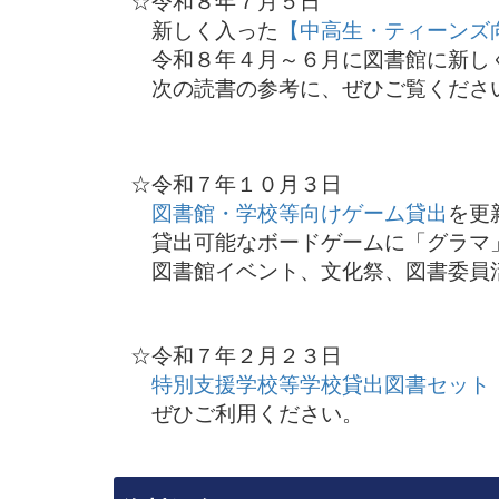
☆令和８年７月５日
新しく入った
【中高生・ティーンズ
令和８年４月～６月に図書館に新しく
次の読書の参考に、ぜひご覧くださ
☆令和７年１０月３日
図書館・学校等向けゲーム貸出
を更
貸出可能なボードゲームに「グラマ
図書館イベント、文化祭、図書委員
☆令和７年２月２３日
特別支援学校等学校貸出図書セット
ぜひご利用ください。