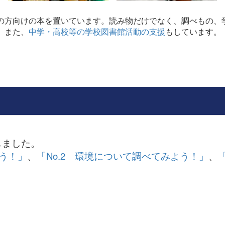
方向けの本を置いています。読み物だけでなく、調べもの、
。また、
中学・高校等の学校図書館活動の支援
もしています。
しました。
よう！」
、
「No.2 環境について調べてみよう！」
、
。