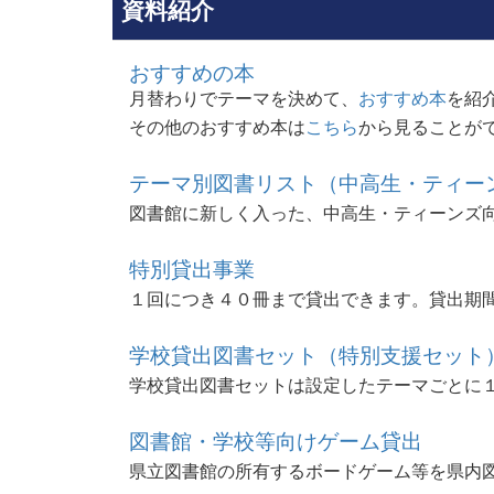
資料紹介
おすすめの本
月替わりでテーマを決めて、
おすすめ本
を紹
その他のおすすめ本は
こちら
から見ることが
テーマ別図書リスト（中高生・ティー
図書館に新しく入った、中高生・ティーンズ
特別貸出事業
１回につき４０冊まで貸出できます。貸出期
学校貸出図書セット（特別支援セット
学校貸出図書セットは設定したテーマごとに
図書館・学校等向けゲーム貸出
県立図書館の所有するボードゲーム等を県内