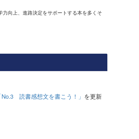
学力向上、進路決定をサポートする本を多くそ
「No.3 読書感想文を書こう！」
を更新