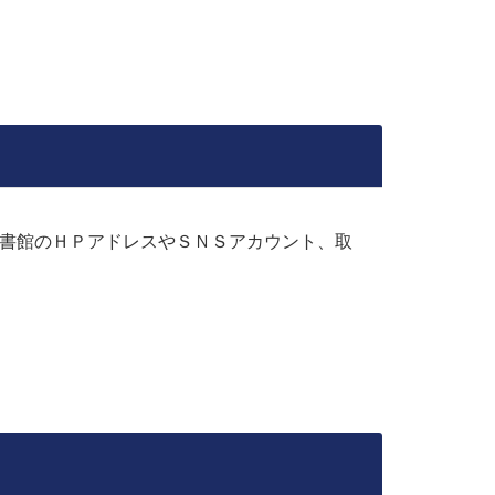
図書館のＨＰアドレスやＳＮＳアカウント、取