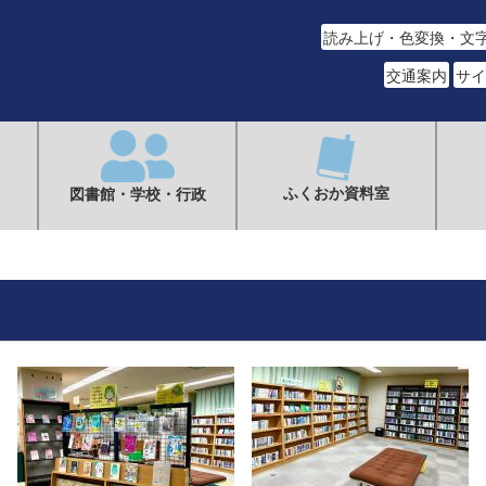
読み上げ・色変換・文
交通案内
サイ
ふくおか資料室
図書館・学校・行政