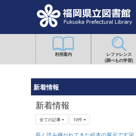
利用案内
レファレンス
(調べもの学習)
新着情報
新着情報
全ての記事
10件
長く読み継がれてきた絵本の展示です🐻