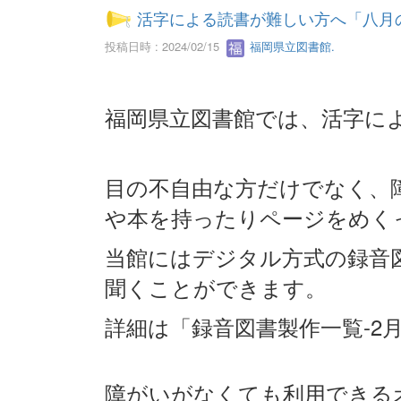
活字による読書が難しい方へ「八月
投稿日時 : 2024/02/15
福岡県立図書館.
福岡県立図書館では、活字に
目の不自由な方だけでなく、
や本を持ったりページをめく
当館にはデジタル方式の録音図
聞くことができます。
詳細は「録音図書製作一覧-2
障がいがなくても利用できる