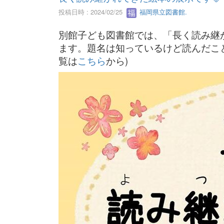
投稿日時 : 2024/02/25
福岡県立図書館.
別館子ども図書館では、「長く読み継
ます。題名は知っているけど読んだこ
覧は
こちら
から)