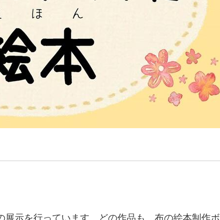
の展示を行っています。どの作品も、布の絵本制作ボ