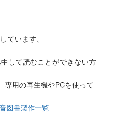
出しています。
集中して読むことができない方
。
、専用の再生機やPCを使って
音図書製作一覧