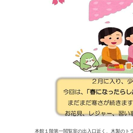
本館１階第一閲覧室の出入口近く、木製のト