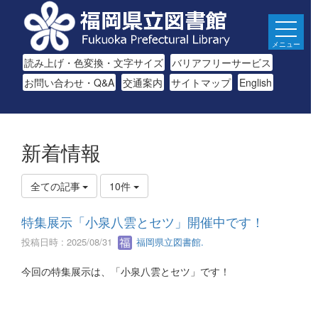
メニュー
読み上げ・色変換・文字サイズ
バリアフリーサービス
お問い合わせ・Q&A
交通案内
サイトマップ
English
新着情報
全ての記事
10件
特集展示「小泉八雲とセツ」開催中です！
投稿日時 : 2025/08/31
福岡県立図書館.
今回の特集展示は、「小泉八雲とセツ」です！