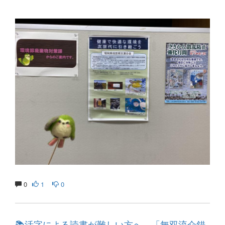
0
1
0
📚活字による読書が難しい方へ…「無双流介錯