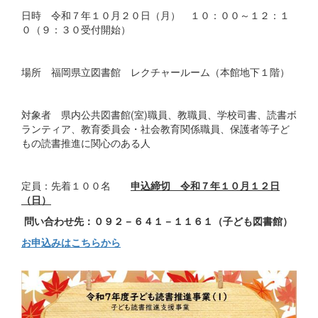
日時 令和７年１０月２０日（月） １０：００～１２：１
０（９：３０受付開始）
場所 福岡県立図書館 レクチャールーム（本館地下１階）
対象者 県内公共図書館(室)職員、教職員、学校司書、読書ボ
ランティア、教育委員会・社会教育関係職員、保護者等子ど
もの読書推進に関心のある人
定員：先着１００名
申込締切 令和７年１０月１２日
（日）
問い合わせ先：０９２－６４１－１１６１（子ども図書館）
お申込みはこちらから