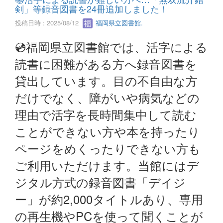
剣」等録音図書を24冊追加しました！
投稿日時 : 2025/08/12
福岡県立図書館.
💿福岡県立図書館では、活字による
読書に困難がある方へ録音図書を
貸出しています。目の不自由な方
だけでなく、障がいや病気などの
理由で活字を長時間集中して読む
ことができない方や本を持ったり
ページをめくったりできない方も
ご利用いただけます。当館にはデ
ジタル方式の録音図書「デイジ
ー」が約2,000タイトルあり、専用
の再生機やPCを使って聞くことが