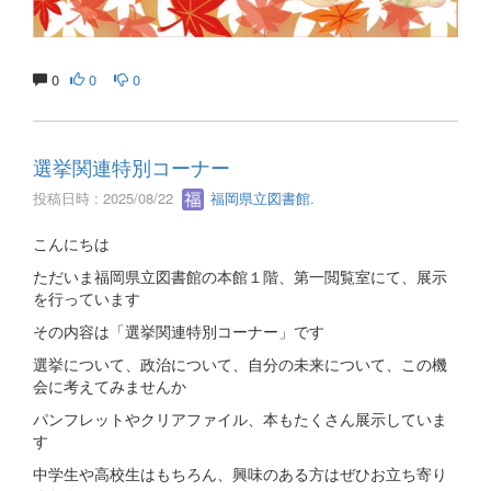
0
0
0
選挙関連特別コーナー
投稿日時 : 2025/08/22
福岡県立図書館.
こんにちは
ただいま福岡県立図書館の本館１階、第一閲覧室にて、展示
を行っています
その内容は「選挙関連特別コーナー」です
選挙について、政治について、自分の未来について、この機
会に考えてみませんか
パンフレットやクリアファイル、本もたくさん展示していま
す
中学生や高校生はもちろん、興味のある方はぜひお立ち寄り