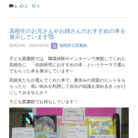
0
2
0
高校生のお兄さんやお姉さんのおすすめの本を
展示しています🥰
投稿日時 : 2025/08/02
福岡県立図書館.
子ども図書館では、職場体験やインターンで来館してくれた
高校生に、「自由研究におすすめの本」というテーマで選ん
でもらった本を展示しています✨
高校生たちが選んでくれた本で、夏休みの宿題のヒントをも
らったり、長い休みを利用して自分の知識を深めるきっかけ
にしてみませんか？
子ども図書館でお待ちしています！