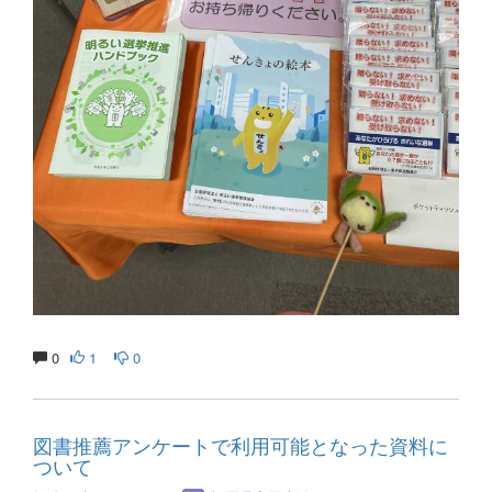
0
1
0
図書推薦アンケートで利用可能となった資料に
ついて