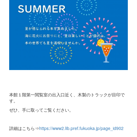
本館１階第一閲覧室の出入口近く、木製のトラックが目印で
す。
ぜひ、手に取ってご覧ください。
詳細はこちら⇒
https://www2.lib.pref.fukuoka.jp/page_id902