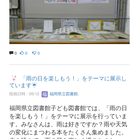
0
0
0
「雨の日を楽しもう！」をテーマに展示し
ています☔
投稿日時 : 05/12
福岡県立図書館.
福岡県立図書館子ども図書館では、「雨の日
を楽しもう！」をテーマに展示を行っていま
す。みなさんは、雨は好きですか？雨や天気
の変化にまつわる本をたくさん集めました。