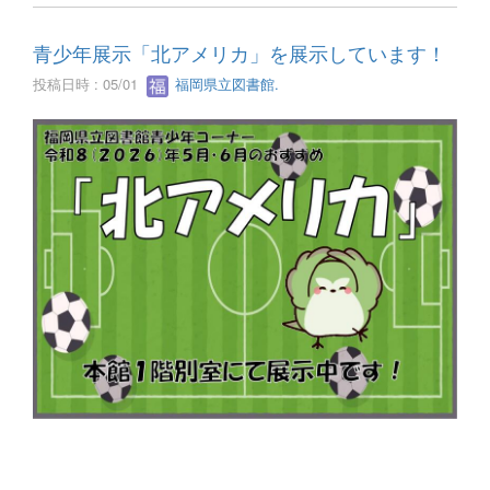
青少年展示「北アメリカ」を展示しています！
投稿日時 : 05/01
福岡県立図書館.