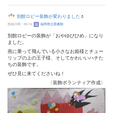
別館ロビー装飾が変わりました🌷
投稿日時 : 05/14
福岡県立図書館.
別館ロビーの装飾が「おやゆびひめ」になり
ました。
燕に乗って飛んでいる小さなお姫様とチュー
リップの上の王子様、そしてかわいいハチた
ちの装飾です。
ぜひ見に来てくださいね！
〈装飾ボランティア作成〉