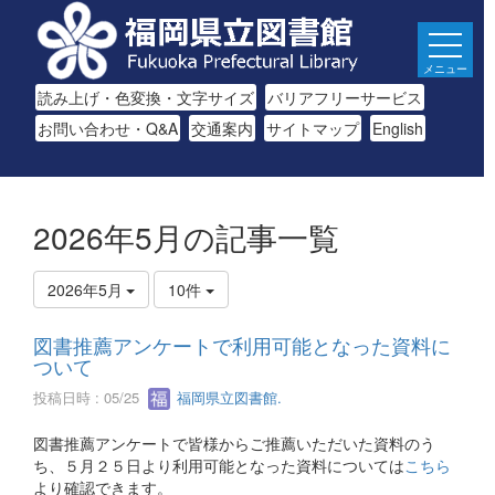
メニュー
読み上げ・色変換・文字サイズ
バリアフリーサービス
お問い合わせ・Q&A
交通案内
サイトマップ
English
2026年5月の記事一覧
2026年5月
10件
図書推薦アンケートで利用可能となった資料に
ついて
投稿日時 : 05/25
福岡県立図書館.
図書推薦アンケートで皆様からご推薦いただいた資料のう
ち、５月２５日より利用可能となった資料については
こちら
より確認できます。