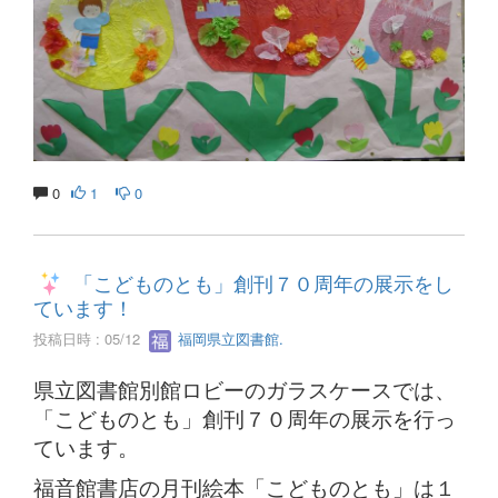
0
1
0
「こどものとも」創刊７０周年の展示をし
ています！
投稿日時 : 05/12
福岡県立図書館.
県立図書館別館ロビーのガラスケースでは、
「こどものとも」創刊７０周年の展示を行っ
ています。
福音館書店の月刊絵本「こどものとも」は１