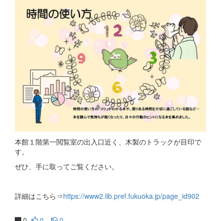
本館１階第一閲覧室の出入口近く、木製のトラックが目印で
す。
ぜひ、手に取ってご覧ください。
詳細はこちら⇒
https://www2.lib.pref.fukuoka.jp/page_id902
0
0
0