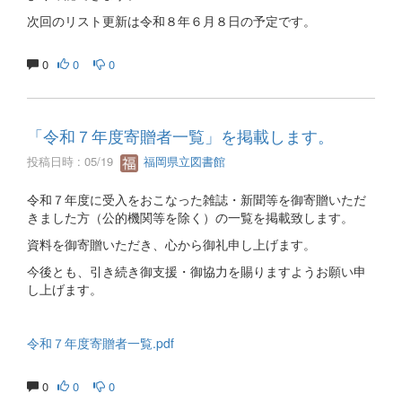
次回のリスト更新は令和８年６月８日の予定です。
0
0
0
「令和７年度寄贈者一覧」を掲載します。
投稿日時 : 05/19
福岡県立図書館
令和７年度に受入をおこなった雑誌・新聞等を御寄贈いただ
きました方（公的機関等を除く）の一覧を掲載致します。
資料を御寄贈いただき、心から御礼申し上げます。
今後とも、引き続き御支援・御協力を賜りますようお願い申
し上げます。
令和７年度寄贈者一覧.pdf
0
0
0