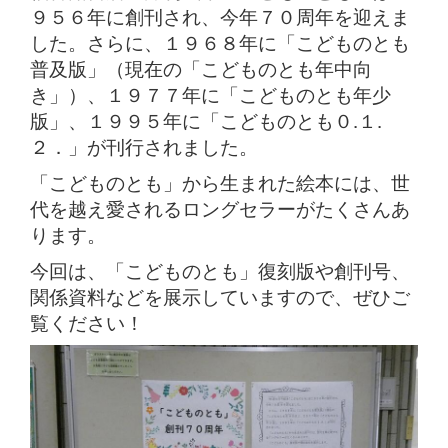
９５６年に創刊され、今年７０周年を迎えま
した。さらに、１９６８年に「こどものとも
普及版」（現在の「こどものとも年中向
き」）、１９７７年に「こどものとも年少
版」、１９９５年に「こどものとも０.１.
２．」が刊行されました。
「こどものとも」から生まれた絵本には、世
代を越え愛されるロングセラーがたくさんあ
ります。
今回は、「こどものとも」復刻版や創刊号、
関係資料などを展示していますので、ぜひご
覧ください！