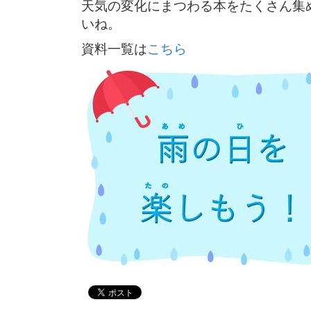
天気の変化にまつわる本をたくさん集
いね。
資料一覧は
こちら