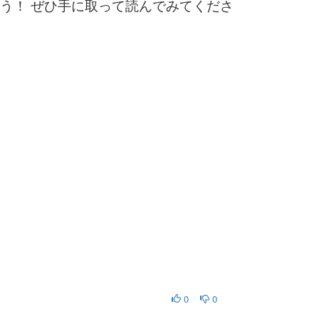
う！ ぜひ手に取って読んでみてくださ
0
0