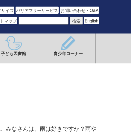
字サイズ
バリアフリーサービス
お問い合わせ・Q&A
トマップ
English
子ども図書館
青少年コーナー
。みなさんは、雨は好きですか？雨や