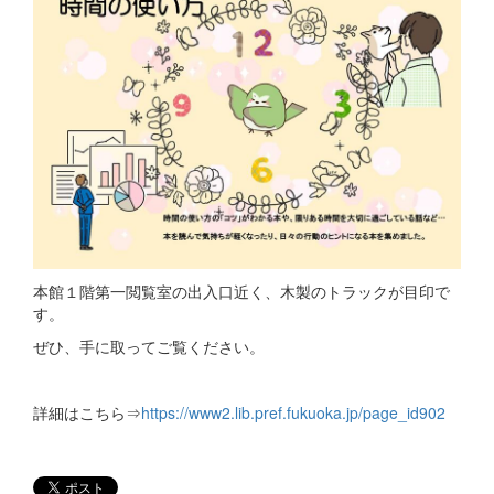
本館１階第一閲覧室の出入口近く、木製のトラックが目印で
す。
ぜひ、手に取ってご覧ください。
詳細はこちら⇒
https://www2.lib.pref.fukuoka.jp/page_id902