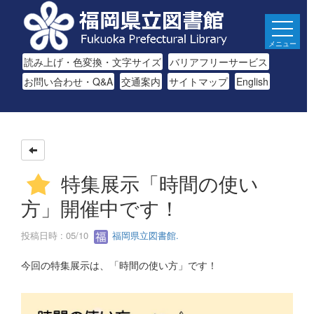
メニュー
読み上げ・色変換・文字サイズ
バリアフリーサービス
お問い合わせ・Q&A
交通案内
サイトマップ
English
特集展示「時間の使い
方」開催中です！
投稿日時 : 05/10
福岡県立図書館.
今回の特集展示は、「時間の使い方」です！