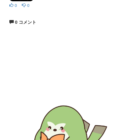
0
0
0 コメント
生涯にわたる県民の学びと読書、地域文化の発展と継承に貢
献する
福岡県立図書館
〒812-8651 福岡市東区箱崎1丁目41番12号
電話 092-641-1123 ファックス 092-641-1127
福岡県立図書館について
※このサイトはリンクフリーです