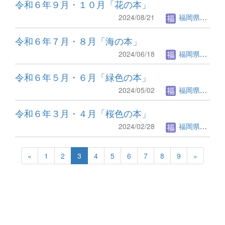
令和６年９月・１０月「花の本」
2024/08/21
福岡県立図書館.
令和６年７月・８月「海の本」
2024/06/18
福岡県立図書館.
令和６年５月・６月「緑色の本」
2024/05/02
福岡県立図書館.
令和６年３月・４月「桜色の本」
2024/02/28
福岡県立図書館.
«
1
2
3
4
5
6
7
8
9
»
生涯にわたる県民の学びと読書、地域文化の発展と継承に貢