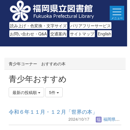
メニュー
読み上げ・色変換・文字サイズ
バリアフリーサービス
お問い合わせ・Q&A
交通案内
サイトマップ
English
青少年コーナー おすすめの本
青少年おすすめ
最新の投稿順
5件
令和６年１１月・１２月「世界の本」
2024/10/17
福岡県立図書館.