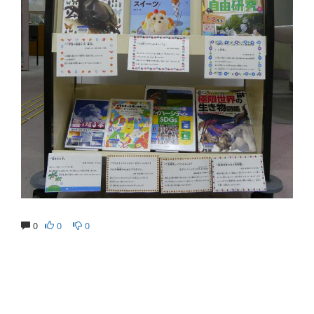
0
0
0
生涯にわたる県民の学びと読書、地域文化の発展と継承に貢