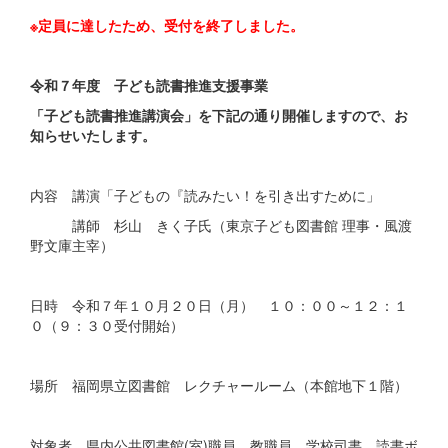
※定員に達したため、受付を終了しました。
令和７年度 子ども読書推進支援事業
「子ども読書推進講演会」を下記の通り開催しますので、お
知らせいたします。
内容 講演「子どもの『読みたい！を引き出すために」
講師 杉山 きく子氏（東京子ども図書館 理事・風渡
野文庫主宰）
日時 令和７年１０月２０日（月） １０：００～１２：１
０（９：３０受付開始）
場所 福岡県立図書館 レクチャールーム（本館地下１階）
対象者 県内公共図書館(室)職員、教職員、学校司書、読書ボ