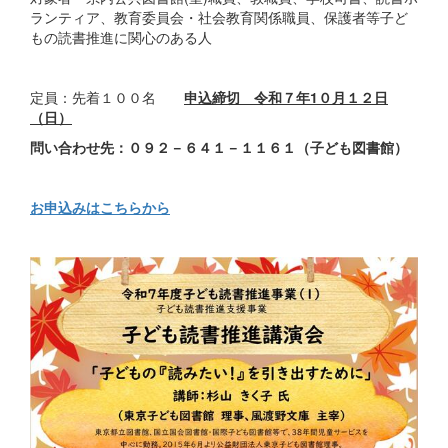
ランティア、教育委員会・社会教育関係職員、保護者等子ど
もの読書推進に関心のある人
定員：先着１００名
申込締切 令和７年1０月１２日
（日）
問い合わせ先：０９２－６４１－１１６１（子ども図書館）
お申込みはこちらから