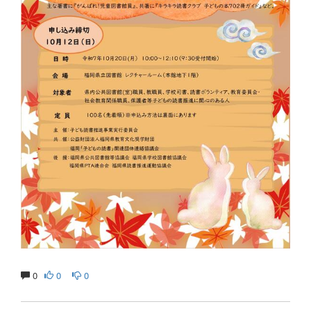
0
0
0