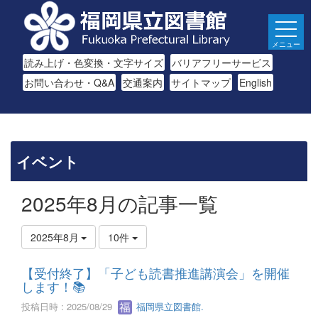
メニュー
読み上げ・色変換・文字サイズ
バリアフリーサービス
お問い合わせ・Q&A
交通案内
サイトマップ
English
イベント
2025年8月の記事一覧
2025年8月
10件
【受付終了】「子ども読書推進講演会」を開催
します！📚
投稿日時 : 2025/08/29
福岡県立図書館.