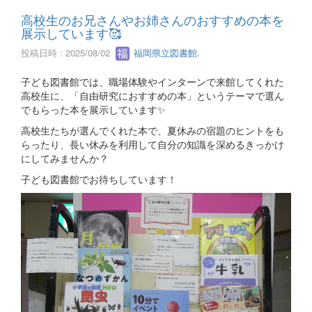
高校生のお兄さんやお姉さんのおすすめの本を
展示しています🥰
投稿日時 : 2025/08/02
福岡県立図書館.
子ども図書館では、職場体験やインターンで来館してくれた
高校生に、「自由研究におすすめの本」というテーマで選ん
でもらった本を展示しています✨
高校生たちが選んでくれた本で、夏休みの宿題のヒントをも
らったり、長い休みを利用して自分の知識を深めるきっかけ
にしてみませんか？
子ども図書館でお待ちしています！