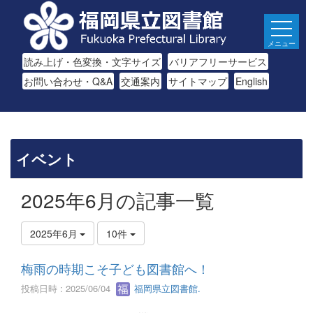
メニュー
読み上げ・色変換・文字サイズ
バリアフリーサービス
お問い合わせ・Q&A
交通案内
サイトマップ
English
イベント
2025年6月の記事一覧
2025年6月
10件
梅雨の時期こそ子ども図書館へ！
投稿日時 : 2025/06/04
福岡県立図書館.