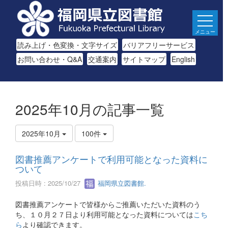
メニュー
読み上げ・色変換・文字サイズ
バリアフリーサービス
お問い合わせ・Q&A
交通案内
サイトマップ
English
2025年10月の記事一覧
2025年10月
100件
図書推薦アンケートで利用可能となった資料に
ついて
投稿日時 : 2025/10/27
福岡県立図書館.
図書推薦アンケートで皆様からご推薦いただいた資料のう
ち、１０月２７日より利用可能となった資料については
こち
ら
より確認できます。