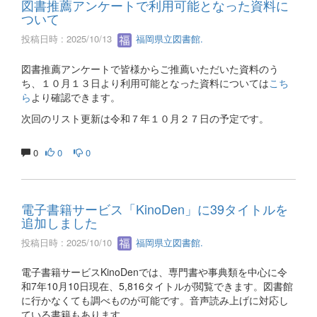
図書推薦アンケートで利用可能となった資料に
ついて
投稿日時 : 2025/10/13
福岡県立図書館.
図書推薦アンケートで皆様からご推薦いただいた資料のう
ち、１０月１３日より利用可能となった資料については
こち
ら
より確認できます。
次回のリスト更新は令和７年１０月２７日の予定です。
0
0
0
電子書籍サービス「KinoDen」に39タイトルを
追加しました
投稿日時 : 2025/10/10
福岡県立図書館.
電子書籍サービスKinoDenでは、専門書や事典類を中心に令
和7年10月10日現在、5,816タイトルが閲覧できます。図書館
に行かなくても調べものが可能です。音声読み上げに対応し
ている書籍もあります。