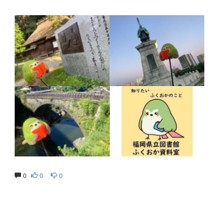
0
0
0