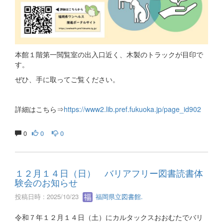
本館１階第一閲覧室の出入口近く、木製のトラックが目印で
す。
ぜひ、手に取ってご覧ください。
詳細はこちら⇒
https://www2.lib.pref.fukuoka.jp/page_id902
0
0
0
１２月１４日（日） バリアフリー図書読書体
験会のお知らせ
投稿日時 : 2025/10/23
福岡県立図書館.
令和７年１２月１４日（土）にカルタックスおおむたでバリ