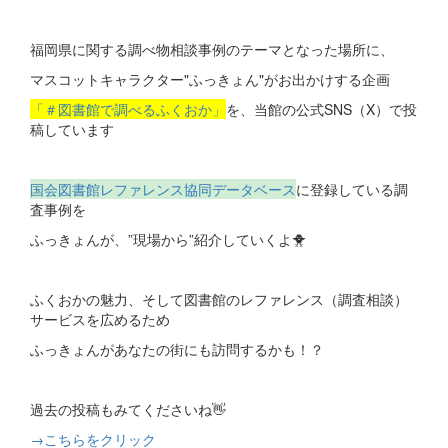
福岡県に関する調べ物相談事例のテーマとなった場所に、
マスコットキャラクター"ふっきょん"がお出かけする企画
「＃図書館で調べるふくおか」
を、当館の公式SNS（X）で投
稿しています
国会図書館レファレンス協同データベース
に登録している調
査事例を
ふっきょんが、”現場から”紹介していくよ🐥
ふくおかの魅力、そして図書館のレファレンス（調査相談）
サービスを広めるため
ふっきょんがあなたの街にも訪問するかも！？
過去の投稿もみてくださいね👋
→こちらをクリック