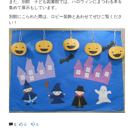
また、別館 子ども図書館では、ハロウィンにまつわる本を
集めて展示もしています。
別館にこられた際は、ロビー装飾とあわせてぜひご覧くださ
い！
0
0
0