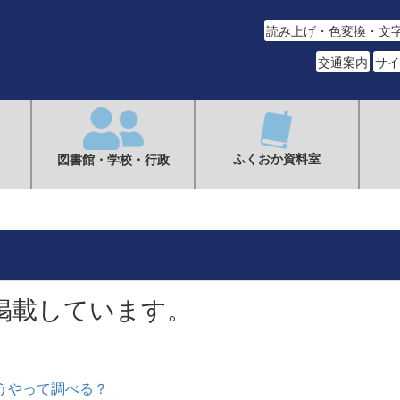
読み上げ・色変換・文
交通案内
サイ
ふくおか資料室
図書館・学校・行政
掲載しています。
うやって調べる？