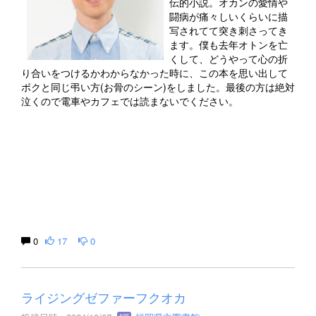
伝的小説。オカンの愛情や
闘病が痛々しいくらいに描
写されてて突き刺さってき
ます。僕も去年オトンを亡
くして、どうやって心の折
り合いをつけるかわからなかった時に、この本を思い出して
ボクと同じ弔い方(お骨のシーン)をしました。最後の方は絶対
泣くので電車やカフェでは読まないでください。
0
17
0
ライジングゼファーフクオカ