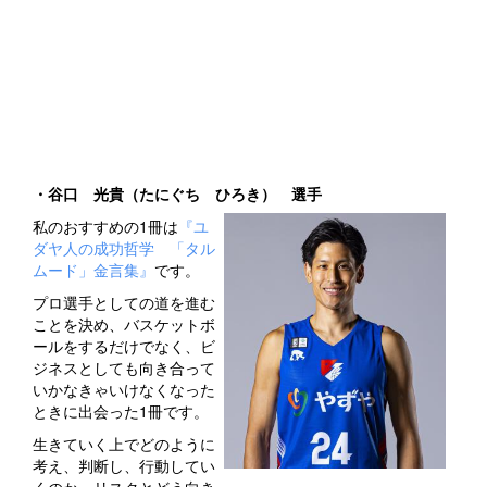
・谷口 光貴（たにぐち ひろき） 選手
私のおすすめの1冊は
『ユ
ダヤ人の成功哲学 「タル
ムード」金言集』
です。
プロ選手としての道を進む
ことを決め、バスケットボ
ールをするだけでなく、ビ
ジネスとしても向き合って
いかなきゃいけなくなった
ときに出会った1冊です。
生きていく上でどのように
考え、判断し、行動してい