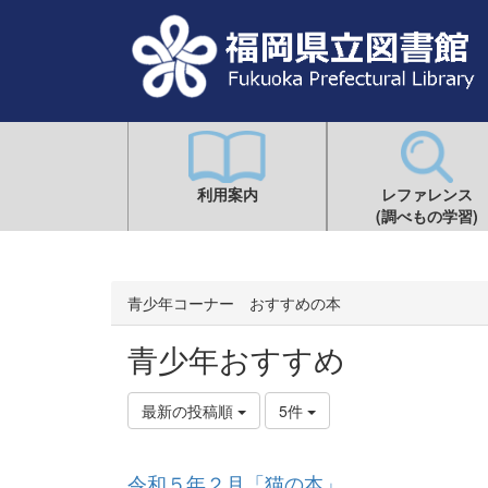
利用案内
レファレンス
(調べもの学習)
青少年コーナー おすすめの本
青少年おすすめ
最新の投稿順
5件
令和５年２月「猫の本」