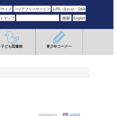
字サイズ
バリアフリーサービス
お問い合わせ・Q&A
トマップ
English
子ども図書館
青少年コーナー
2023/02/01
福岡県立図書館.