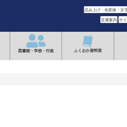
読み上げ・色変換・文
交通案内
サイ
ふくおか資料室
図書館・学校・行政