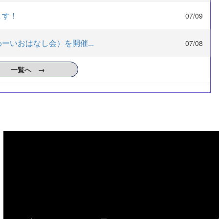
ます！
07/09
いおはなし会）を開催...
07/08
一覧へ →