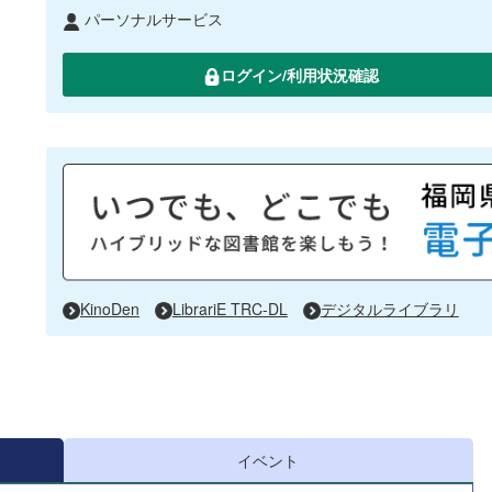
パーソナルサービス
ログイン/利用状況確認
KinoDen
LibrariE TRC-DL
デジタルライブラリ
イベント