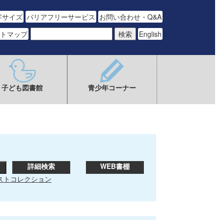
字サイズ
バリアフリーサービス
お問い合わせ・Q&A
トマップ
English
子ども図書館
青少年コーナー
詳細検索
WEB書棚
ストコレクション