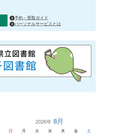
予約・受取ガイド
パーソナルサービスとは
8月
2026年
日
月
火
水
木
金
土