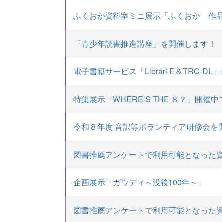
ふくおか資料室ミニ展示「ふくおか 作品の
「青少年読書推進講座」を開催します！
電子書籍サービス「Librari-E＆TRC-D
特集展示「WHERE’S THE ８？」開催
令和８年度 音訳等ボランティア研修会を開
図書推薦アンケートで利用可能となった
企画展示「ガウディ～没後100年～」
図書推薦アンケートで利用可能となった