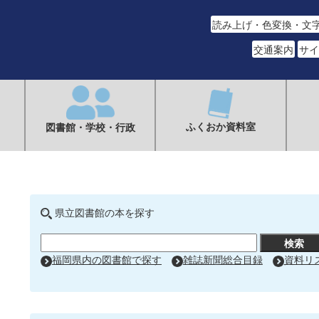
読み上げ・色変換・文
交通案内
サイ
ふくおか資料室
図書館・学校・行政
県立図書館の本を探す
福岡県内の図書館で探す
雑誌新聞総合目録
資料リ