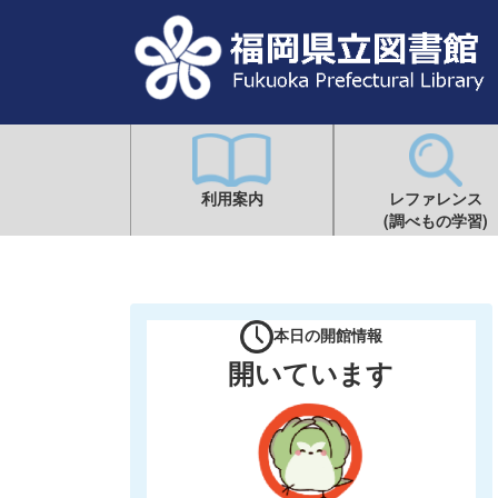
利用案内
レファレンス
(調べもの学習)
本日の開館情報
開いています