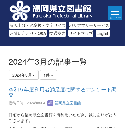
メニュー
読み上げ・色変換・文字サイズ
バリアフリーサービス
お問い合わせ・Q&A
交通案内
サイトマップ
English
2024年3月の記事一覧
2024年3月
1件
令和５年度利用者満足度に関するアンケート調
査
投稿日時 : 2024/03/04
福岡県立図書館.
日頃から福岡県立図書館を御利用いただき、誠にありがとう
ございます。