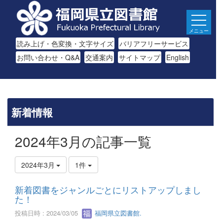
メニュー
読み上げ・色変換・文字サイズ
バリアフリーサービス
お問い合わせ・Q&A
交通案内
サイトマップ
English
新着情報
2024年3月の記事一覧
2024年3月
1件
新着図書をジャンルごとにリストアップしまし
た！
投稿日時 : 2024/03/05
福岡県立図書館.