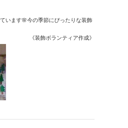
ています🌸今の季節にぴったりな装飾
ティア作成》