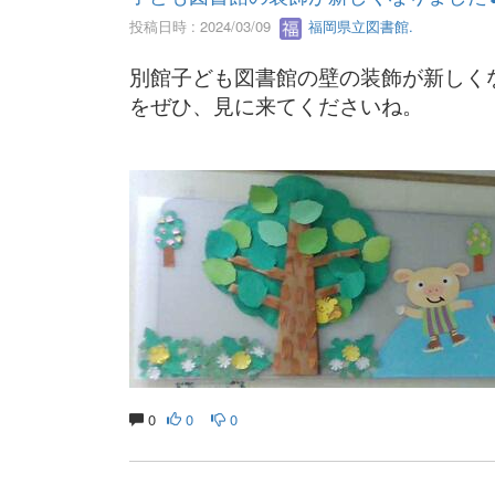
投稿日時 : 2024/03/09
福岡県立図書館.
別館子ども図書館の壁の装飾が新しく
をぜひ、見に来てくださいね。
0
0
0