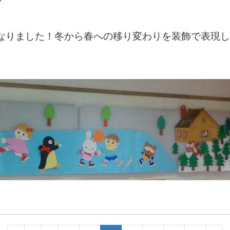
なりました！冬から春への移り変わりを装飾で表現し
《装飾ボラン