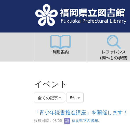
利用案内
レファレンス
(調べもの学習)
イベント
全ての記事
5件
「青少年読書推進講座」を開催します！
投稿日時 : 08/05
福岡県立図書館.