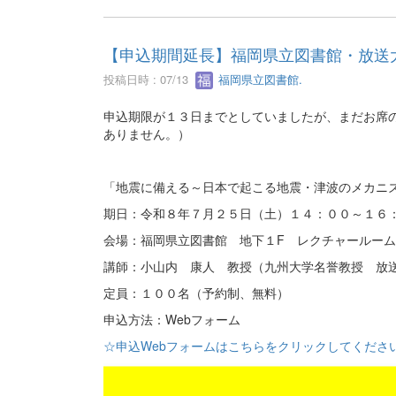
【申込期間延長】福岡県立図書館・放送
投稿日時 : 07/13
福岡県立図書館.
申込期限が１３日までとしていましたが、まだお席
ありません。）
「地震に備える～日本で起こる地震・津波のメカニ
期日：令和８年７月２５日（土）１４：００～１６
会場：福岡県立図書館 地下１F レクチャールーム
講師：小山内 康人 教授（九州大学名誉教授 放
定員：１００名（予約制、無料）
申込方法：Webフォーム
☆申込Webフォームはこちらをクリックしてくださ