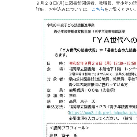
９月２８日(月)に図書館関係者、教職員、青少年の
詳細、お申込みについては、
こちら
をご覧ください