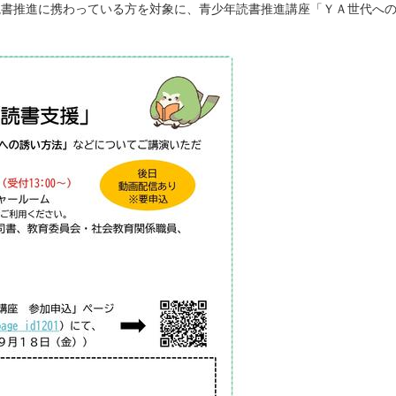
読書推進に携わっている方を対象に、青少年読書推進講座「ＹＡ世代へ
。