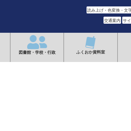
読み上げ・色変換・文
交通案内
サイ
ふくおか資料室
図書館・学校・行政