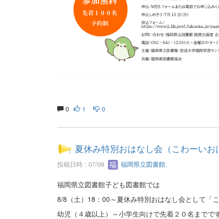
0
1
0
夏休み特別おはなし会（こわーいお
投稿日時 : 07/09
福岡県立図書館.
福岡県立図書館子ども図書館では
8/8（土）18：00～夏休み特別おはなし会として
幼児（４歳以上）～小学生向けで先着２０名までで