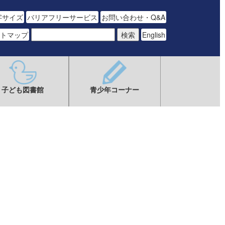
字サイズ
バリアフリーサービス
お問い合わせ・Q&A
トマップ
English
子ども図書館
青少年コーナー