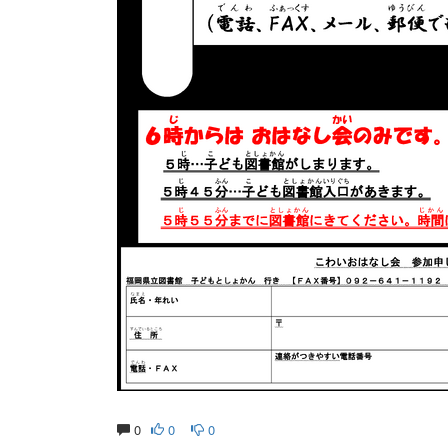
0
0
0