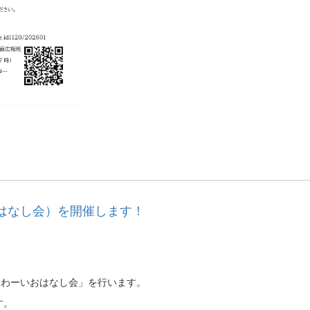
はなし会）を開催します！
「こわーいおはなし会」を行います。
す。