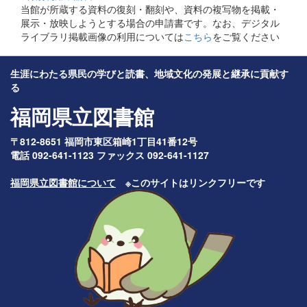
当館が所蔵する資料の復刻・翻刻や、資料の複写物を掲載・
展示・放映しようとする場合の申請書です。なお、デジタル
ライブラリ掲載画像の利用については
こちら
をご覧ください
生涯にわたる県民の学びと読書、地域文化の発展と継承に貢献す
る
福岡県立図書館
〒812-8651 福岡市東区箱崎1丁目41番12号
電話 092-641-1123 ファックス 092-641-1127
福岡県立図書館について
※このサイトはリンクフリーです