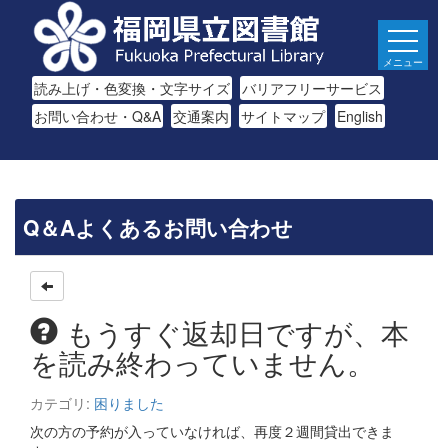
メニュー
読み上げ・色変換・文字サイズ
バリアフリーサービス
お問い合わせ・Q&A
交通案内
サイトマップ
English
Q＆Aよくあるお問い合わせ
もうすぐ返却日ですが、本
を読み終わっていません。
カテゴリ:
困りました
次の方の予約が入っていなければ、再度２週間貸出できま