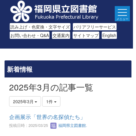
メニュー
読み上げ・色変換・文字サイズ
バリアフリーサービス
お問い合わせ・Q&A
交通案内
サイトマップ
English
新着情報
2025年3月の記事一覧
2025年3月
1件
企画展示「世界の名探偵たち」
投稿日時 : 2025/03/25
福岡県立図書館.