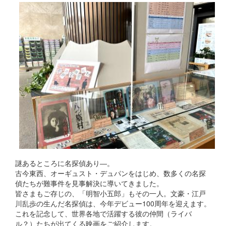
謎あるところに名探偵あり―。
古今東西、オーギュスト・デュパンをはじめ、数多くの名探
偵たちが難事件を見事解決に導いてきました。
皆さまもご存じの、「明智小五郎」もその一人。文豪・江戸
川乱歩の生んだ名探偵は、今年デビュー100周年を迎えます。
これを記念して、世界各地で活躍する彼の仲間（ライバ
ル？）たちが出てくる映画をご紹介します。