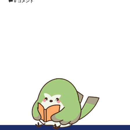
0 コメント
生涯にわたる県民の学びと読書、地域文化の発展と継承に貢
献する
福岡県立図書館
〒812-8651 福岡市東区箱崎1丁目41番12号
電話 092-641-1123 ファックス 092-641-1127
福岡県立図書館について
※このサイトはリンクフリーです