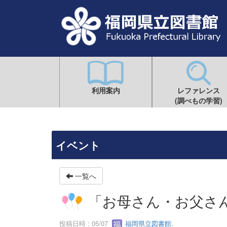
利用案内
レファレンス
(調べもの学習)
イベント
一覧へ
「お母さん・お父さ
投稿日時 : 05/07
福岡県立図書館.