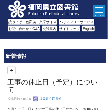
メニュー
読み上げ・色変換・文字サイズ
バリアフリーサービス
お問い合わせ・Q&A
交通案内
サイトマップ
English
新着情報
工事の休止日（予定）につい
て
投稿日時 : 01/26
福岡県立図書館.
２月１５日（日）までの工事の休止日について、お知らせし