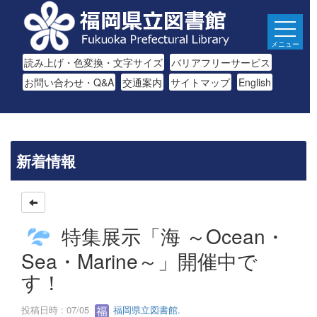
メニュー
読み上げ・色変換・文字サイズ
バリアフリーサービス
お問い合わせ・Q&A
交通案内
サイトマップ
English
新着情報
特集展示「海 ～Ocean・
Sea・Marine～」開催中で
す！
投稿日時 : 07/05
福岡県立図書館.