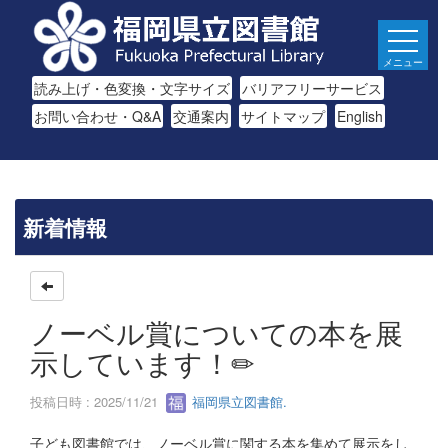
メニュー
読み上げ・色変換・文字サイズ
バリアフリーサービス
お問い合わせ・Q&A
交通案内
サイトマップ
English
新着情報
ノーベル賞についての本を展
示しています！✏
投稿日時 : 2025/11/21
福岡県立図書館.
子ども図書館では、ノーベル賞に関する本を集めて展示をし