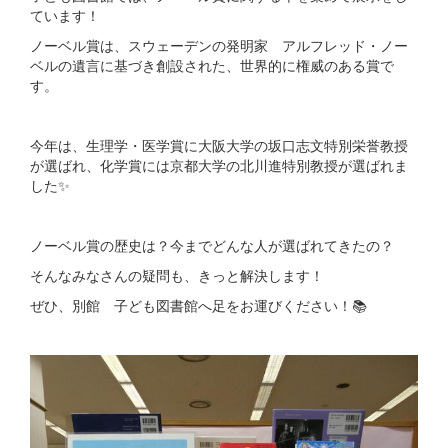
ています！
ノーベル賞は、スウェーデンの発明家 アルフレッド・ノー
ベルの遺言に基づき創設された、世界的に権威のある賞で
す。
今年は、生理学・医学賞に大阪大学の坂口志文特別栄誉教授
が選ばれ、化学賞には京都大学の北川進特別教授が選ばれま
した✨
ノーベル賞の歴史は？今までどんな人が選ばれてきたの？
そんなみなさんの疑問も、きっと解決します！
ぜひ、別館 子ども図書館へ足をお運びください！📚