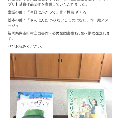
プリ】受賞作品２作を寄贈していただきました。
童話の部：「今日にかぎって」作／樺島 ざくろ
絵本の部：「さんにんだけの ないしょのはなし」作・絵／ス
ージィ
福岡県内市町村立図書館・公民館図書室123館へ順次発送しま
す。
ぜひお読みください。