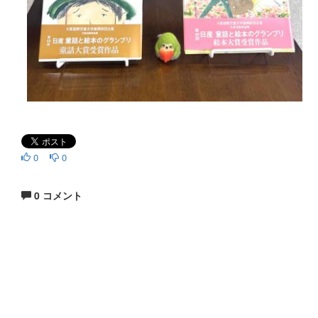
0
0
0 コメント
生涯にわたる県民の学びと読書、地域文化の発展と継承に貢
献する
福岡県立図書館