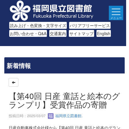
メニュー
読み上げ・色変換・文字サイズ
バリアフリーサービス
お問い合わせ・Q&A
交通案内
サイトマップ
English
新着情報
【第40回 日産 童話と絵本のグ
ランプリ】受賞作品の寄贈
投稿日時 : 2025/03/07
福岡県立図書館.
日産自動車株式会社様から【第40回 日産 童話と絵本のグラン