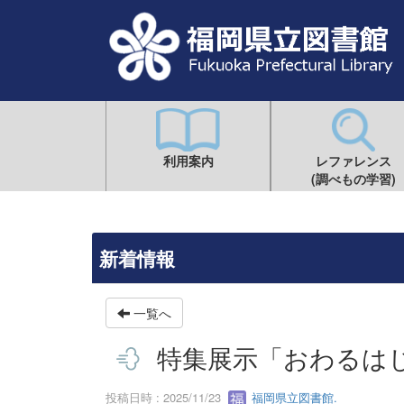
利用案内
レファレンス
(調べもの学習)
新着情報
一覧へ
特集展示「おわるは
投稿日時 : 2025/11/23
福岡県立図書館.