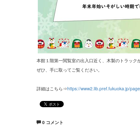
本館１階第一閲覧室の出入口近く、木製のトラック
ぜひ、手に取ってご覧ください。
詳細はこちら⇒
https://www2.lib.pref.fukuoka.jp/pag
0 コメント