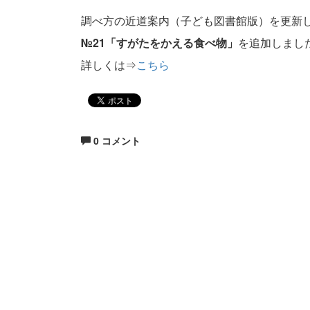
調べ方の近道案内（子ども図書館版）を更新
№21「すがたをかえる食べ物」
を追加しまし
詳しくは⇒
こちら
0 コメント
生涯にわたる県民の学びと読書、地域文化の発展と
福岡県立図書館
〒812-8651 福岡市東区箱崎1丁目41番12号
電話 092-641-1123 ファックス 092-641-1127
福岡県立図書館について
※このサイトはリンクフリ