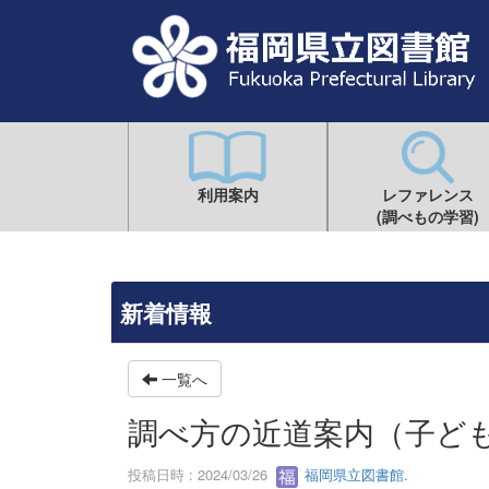
利用案内
レファレンス
(調べもの学習)
新着情報
一覧へ
調べ方の近道案内（子ど
投稿日時 : 2024/03/26
福岡県立図書館.