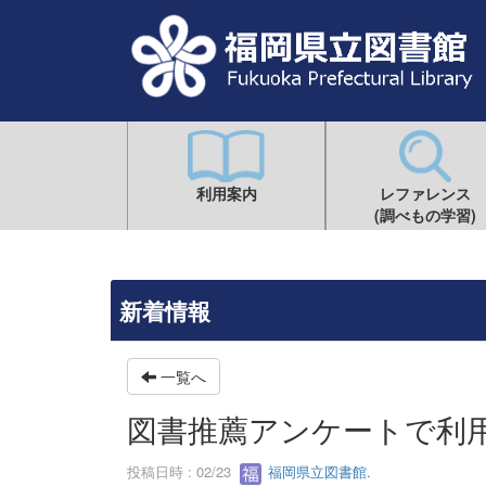
利用案内
レファレンス
(調べもの学習)
新着情報
一覧へ
図書推薦アンケートで利
投稿日時 : 02/23
福岡県立図書館.