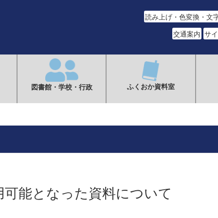
読み上げ・色変換・文
交通案内
サイ
ふくおか資料室
図書館・学校・行政
用可能となった資料について