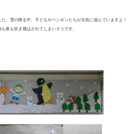
した。雪の降る中、子どもやペンギンたちが元気に遊んでいますよ！
物も家も吹き飛ばされてしまいそうです。