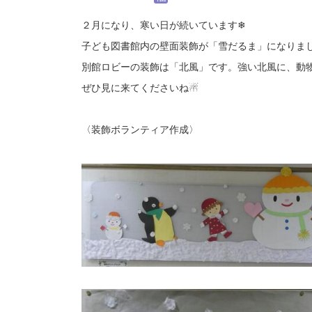
２月になり、寒い日が続いています❄
子ども図書館内の壁面装飾が「雪だるま」になりま
別館ロビーの装飾は「北風」です。強い北風に、動
ぜひ見に来てくださいね☃
〈装飾ボランティア作成〉