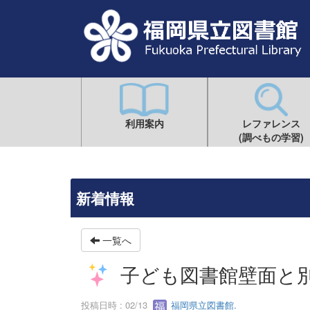
利用案内
レファレンス
(調べもの学習)
新着情報
一覧へ
子ども図書館壁面と
投稿日時 : 02/13
福岡県立図書館.