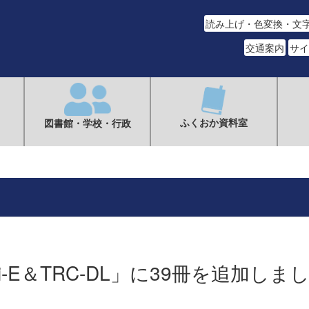
読み上げ・色変換・文
交通案内
サイ
ふくおか資料室
図書館・学校・行政
i-E＆TRC-DL」に39冊を追加しま