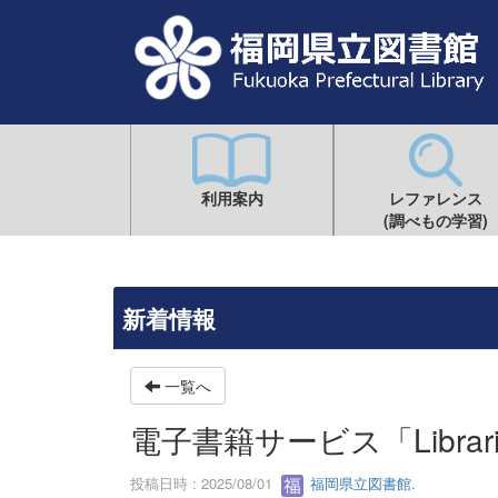
利用案内
レファレンス
(調べもの学習)
新着情報
一覧へ
電子書籍サービス「Librar
投稿日時 : 2025/08/01
福岡県立図書館.