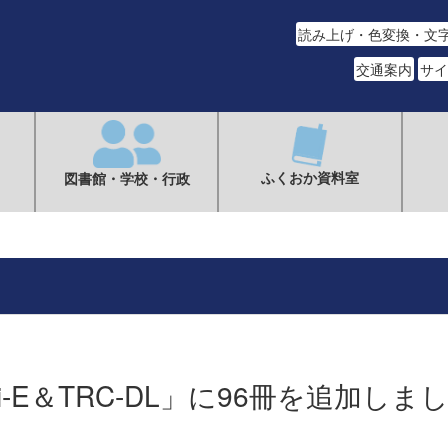
読み上げ・色変換・文
交通案内
サイ
ふくおか資料室
図書館・学校・行政
i-E＆TRC-DL」に96冊を追加しま