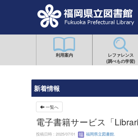
利用案内
レファレンス
(調べもの学習)
新着情報
一覧へ
電子書籍サービス「Librar
投稿日時 : 2025/07/01
福岡県立図書館.