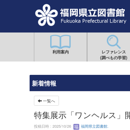
利用案内
レファレンス
(調べもの学習)
新着情報
一覧へ
特集展示「ワンヘルス」
投稿日時 : 2025/10/26
福岡県立図書館.