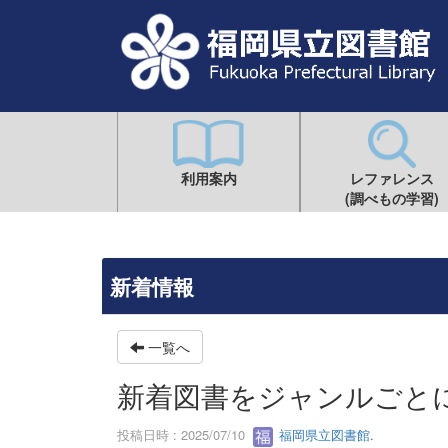
利用案内
レファレンス
(調べもの学習)
新着情報
一覧へ
新着図書をジャンルごと
投稿日時 : 2025/07/10
福岡県立図書館.