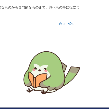
的なものから専門的なものまで、調べもの等に役立つ
0
0