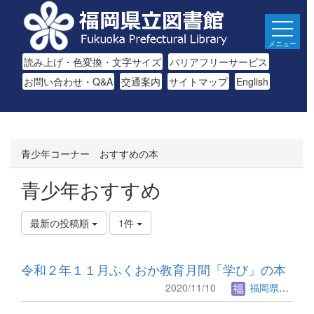
メニュー
読み上げ・色変換・文字サイズ
バリアフリーサービス
お問い合わせ・Q&A
交通案内
サイトマップ
English
青少年コーナー おすすめの本
青少年おすすめ
最新の投稿順
1件
令和２年１１月ふくおか教育月間「学び」の本
2020/11/10
福岡県立図書館.