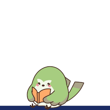
生涯にわたる県民の学びと読書、地域文化の発展と継承に貢
献する
福岡県立図書館
〒812-8651 福岡市東区箱崎1丁目41番12号
電話 092-641-1123 ファックス 092-641-1127
福岡県立図書館について
※このサイトはリンクフリーです