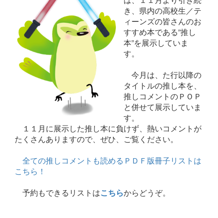
き、県内の高校生／テ
ィーンズの皆さんのお
すすめ本である”推し
本”を展示していま
す。
今月は
、た行以降の
タイトルの推し本を、
推しコメントのＰＯＰ
と併せて
展示していま
す。
１１月に展示した推し本に負けず、熱いコメントが
たくさんありますので、ぜひ、ご覧ください。
全ての推しコメントも読めるＰＤＦ版冊子リストは
こちら！
予約もできるリストは
こちら
からどうぞ。