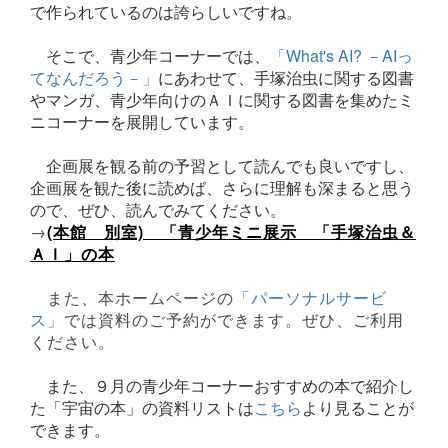
で作られているのは誇らしいですね。
そこで、青少年コーナーでは、
「What's AI? －AIっ
てなんだろう－」
にあわせて、手塚治虫に関する図書
やマンガ、青少年向けのＡＩに関する図書を集めたミ
ニコーナーを展開しています。
企画展を観る前の予習として読んでも良いですし、
企画展を観た後に読めば、さらに理解も深まると思う
ので、ぜひ、読んでみてください。
→
(本館 別室) 「青少年ミニ展示 「手塚治虫＆
ＡＩ」の本
また、本ホームページの
「パーソナルサービ
ス」
では
資料のご予約ができます。ぜひ、ご利用
ください。
また、９月の青少年コーナーおすすめの本で紹介し
た「宇宙の本」の資料リストは
こちら
より見ることが
できます。