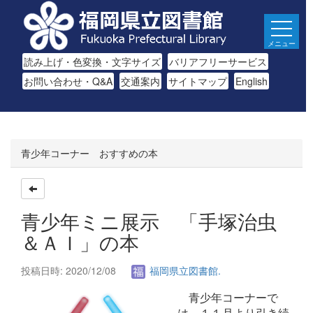
メニュー
読み上げ・色変換・文字サイズ
バリアフリーサービス
お問い合わせ・Q&A
交通案内
サイトマップ
English
青少年コーナー おすすめの本
青少年ミニ展示 「手塚治虫
＆ＡＩ」の本
投稿日時: 2020/12/08
福岡県立図書館.
青少年コーナーで
は、１１月より引き続