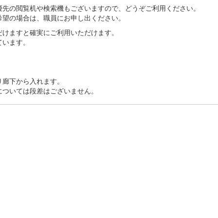
優先の閲覧机や検索機もございますので、どうぞご利用ください。
希望の場合は、職員にお申し出ください。
だけますと確実にご利用いただけます。
ています。
。
り廊下から入れます。
については段差はございません。
継承に貢献する
ーです