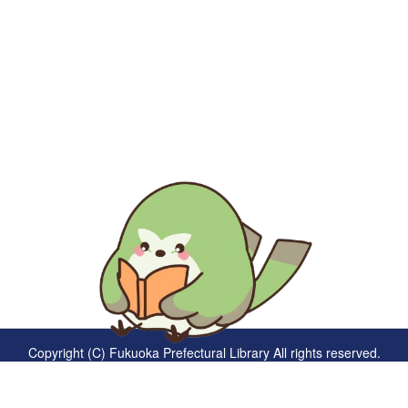
生涯にわたる県民の学びと読書、地域文化の発展と継承に貢
献する
福岡県立図書館
〒812-8651 福岡市東区箱崎1丁目41番12号
電話 092-641-1123 ファックス 092-641-1127
福岡県立図書館について
※このサイトはリンクフリーです
Copyright (C) Fukuoka Prefectural Library All rights reserved.