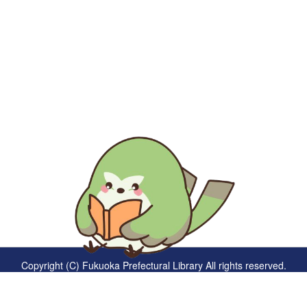
生涯にわたる県民の学びと読書、地域文化の発展と継承に貢
献する
福岡県立図書館
〒812-8651 福岡市東区箱崎1丁目41番12号
電話 092-641-1123 ファックス 092-641-1127
福岡県立図書館について
※このサイトはリンクフリーです
Copyright (C) Fukuoka Prefectural Library All rights reserved.