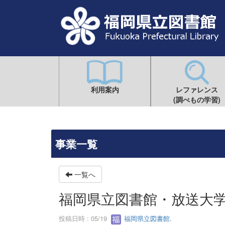
利用案内
レファレンス
(調べもの学習)
事業一覧
一覧へ
福岡県立図書館・放送大
投稿日時 : 05/19
福岡県立図書館.