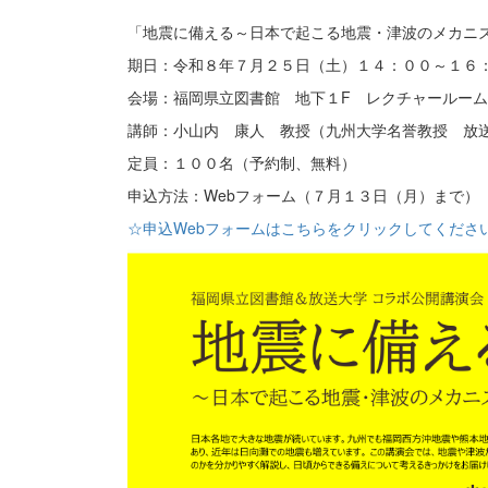
「地震に備える～日本で起こる地震・津波のメカニ
期日：令和８年７月２５日（土）１４：００～１６
会場：福岡県立図書館 地下１F レクチャールーム
講師：小山内 康人 教授（九州大学名誉教授 放
定員：１００名（予約制、無料）
申込方法：Webフォーム（７月１３日（月）まで）
☆申込Webフォームはこちらをクリックしてくださ