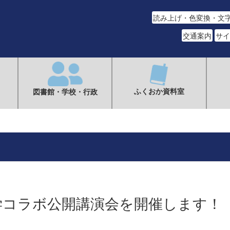
読み上げ・色変換・文
交通案内
サイ
ふくおか資料室
図書館・学校・行政
学コラボ公開講演会を開催します！