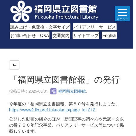
メニュー
読み上げ・色変換・文字サイズ
バリアフリーサービス
お問い合わせ・Q&A
交通案内
サイトマップ
English
「福岡県立図書館報」の発行
投稿日時 : 2025/03/31
福岡県立図書館.
今年度の「福岡県立図書館報」第８０号を発行しました。
https://www2.lib.pref.fukuoka.jp/page_id1212
公開した動画の紹介のほか、新聞記事の調べ方や元寇・文永
の役７５０年記念事業、バリアフリーサービス等について掲
載しています。