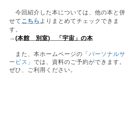
今回紹介した本については、他の本と併
せて
こちら
よりまとめてチェックできま
す。
→
(本館 別室) 「宇宙」の本
また、本ホームページの
「パーソナルサ
ービス」
では、資料のご予約ができます。
ぜひ、ご利用ください。
生涯にわたる県民の学びと読書、地域文化の発展と継承に貢
献する
福岡県立図書館