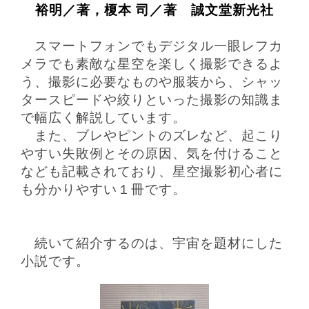
裕明／著，榎本 司／著 誠文堂新光社
スマートフォンでもデジタル一眼レフカ
メラでも
素敵な星空を
楽しく撮影できるよ
う、撮影に
必要なものや服装から、シャッ
タースピードや絞りといった撮影の知識ま
で
幅広く解説しています。
また、ブレやピントのズレなど、起こり
やすい失敗例とその原因、気を付けること
なども記載されており、星空撮影初心者に
も分かりやすい１冊です。
続いて紹介するのは、宇宙を題材にした
小説です。