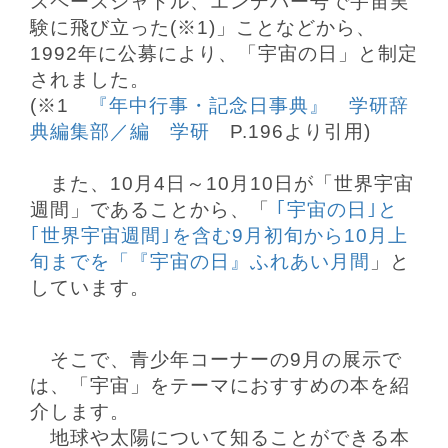
スペースシャトル、エンデバー号で宇宙実
験に飛び立った(※1)」ことなどから、
1992年に公募により、「宇宙の日」と制定
されました。
(※1
『年中行事・記念日事典』 学研辞
典編集部／編 学研
P.196より引用)
また、10月4日～10月10日が「世界宇宙
週間」であることから、「
｢宇宙の日｣と
｢世界宇宙週間｣を含む9月初旬から10月上
旬までを「『宇宙の日』ふれあい月間
」と
しています。
そこで、青少年コーナーの9月の展示で
は、
「宇宙
」をテーマにおすすめの本を紹
介します。
地球や太陽について知ることができる本