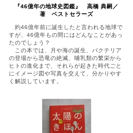
『46億年の地球史図鑑』 高橋 典嗣／
著 ベストセラーズ
約46億年前に誕生したと言われる地球で
すが、46億年もの間にはどんなことがあっ
たのでしょう？
この本では、月や海の誕生、バクテリア
の登場から恐竜の絶滅、哺乳類の繁栄から
ヒトの進化まで、それらが起きた時代ごと
にイメージ図や写真を交えて、分かりやす
く解説しています。