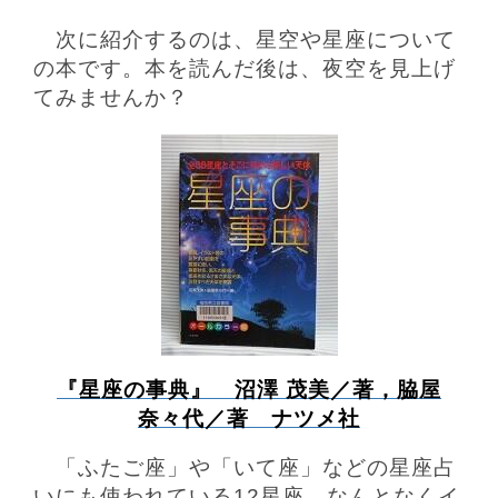
次に紹介するのは、星空や星座について
の本です。本を読んだ後は、夜空を見上げ
てみませんか？
『星座の事典』 沼澤 茂美／著，脇屋
奈々代／著 ナツメ社
「ふたご座」や「いて座」などの星座占
いにも使われている12星座、なんとなくイ