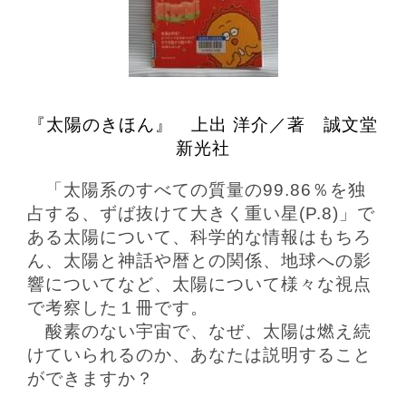
『太陽のきほん』 上出 洋介／著
誠文堂
新光社
「太陽系のすべての質量の99.86％を独
占する、ずば抜けて大きく重い星(P.8)」で
ある太陽について、科学的な情報はもちろ
ん、太陽と神話や暦との関係、地球への影
響についてなど、太陽について様々な視点
で考察した１冊です。
酸素のない宇宙で、なぜ、太陽は燃え続
けていられるのか、あなたは説明すること
ができますか？