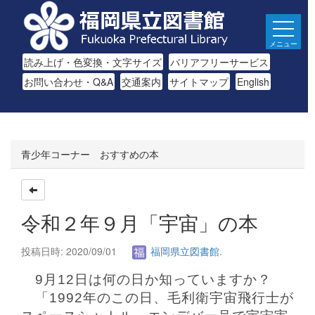
メニュー
読み上げ・色変換・文字サイズ
バリアフリーサービス
お問い合わせ・Q&A
交通案内
サイトマップ
English
青少年コーナー おすすめの本
令和２年９月「宇宙」の本
投稿日時: 2020/09/01
福岡県立図書館.
9月12日は何の日か知っていますか？
「1992年のこの日、毛利衛宇宙飛行士が