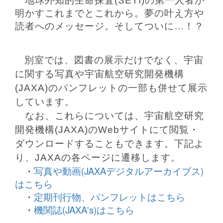
地球外知的生命探査(SETI)の第一人者が
明かすこれまでとこれから。夢の叶え方や
読者へのメッセージ。そしてついに…！？
別室では、図書の展示だけでなく、宇宙
に関する写真や
宇宙航空研究開発機構
(JAXA)のパンフレットの一部も併せて展示
しています。
なお、これらについては、宇宙航空研究
開発機構(JAXA)のWebサイトにて閲覧・
ダウンロードすることもできます。
下記よ
り、JAXAの各ページに遷移します。
・
写真や動画(JAXAデジタルアーカイブス)
はこちら
・
定期刊行物、パンフレットはこちら
・
機関誌(JAXA's)はこちら