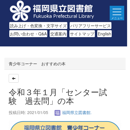
メニュー
読み上げ・色変換・文字サイズ
バリアフリーサービス
お問い合わせ・Q&A
交通案内
サイトマップ
English
青少年コーナー おすすめの本
令和３年１月「センター試
験 過去問」の本
投稿日時: 2021/01/05
福岡県立図書館.