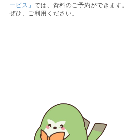
ービス」
では、資料のご予約ができます。
ぜひ、ご利用ください。
生涯にわたる県民の学びと読書、地域文化の発展と継承に貢
献する
福岡県立図書館
〒812-8651 福岡市東区箱崎1丁目41番12号
電話 092-641-1123 ファックス 092-641-1127
福岡県立図書館について
※このサイトはリンクフリーです