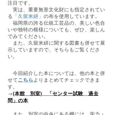
注目です。
実は、重要無形文化財にも指定されてい
る
「久留米絣」
の布を使用しています。
福岡県の誇る伝統工芸品の、美しい色合
いや独特の模様についても、ぜひ、楽しん
でみてください。
また、久留米絣に関する図書も併せて展
示していますので、そちらもご覧くださ
い。
今回紹介した本については、他の本と併
せて
こちら
よりまとめてチェックできま
す。
→
(本館 別室) 「センター試験 過去
問」の本
また、別室の中央にある棚には、学力・