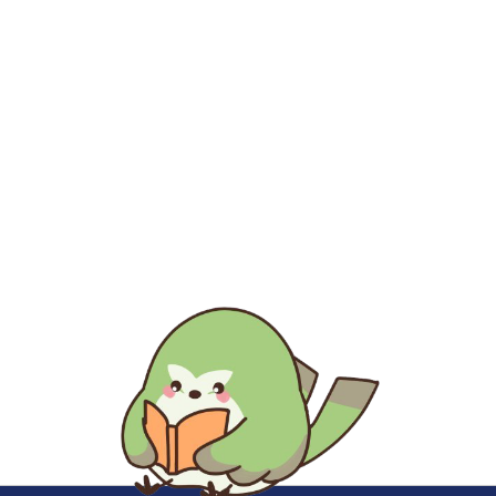
生涯にわたる県民の学びと読書、地域文化の発展と継承に貢
献する
福岡県立図書館
〒812-8651 福岡市東区箱崎1丁目41番12号
電話 092-641-1123 ファックス 092-641-1127
福岡県立図書館について
※このサイトはリンクフリーです