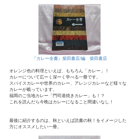
『カレー全書』柴田書店/編 柴田書店
オレンジ色の料理といえば、もちろん「カレー」！
カレーについて広ーく深ーく学べる一冊です。
スパイスカレーや世界のカレー、アレンジカレーなど様々な
カレーが載っています。
福岡のご当地カレー「門司港焼きカレー」も！？
これを読んだら今晩はカレーになること間違いなし！
最後に紹介するのは、秋といえば読書の秋！をイメージした
方にオススメしたい一冊。