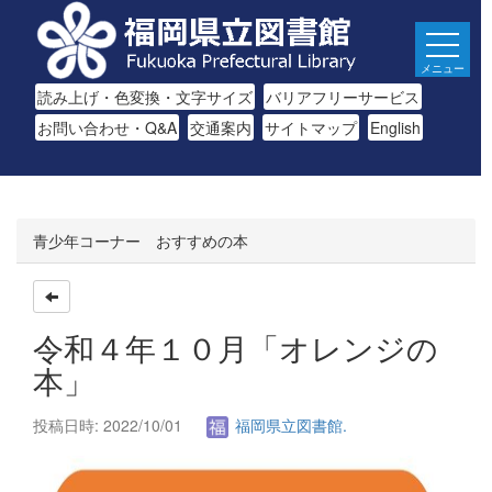
メニュー
読み上げ・色変換・文字サイズ
バリアフリーサービス
お問い合わせ・Q&A
交通案内
サイトマップ
English
青少年コーナー おすすめの本
令和４年１０月「オレンジの
本」
投稿日時: 2022/10/01
福岡県立図書館.