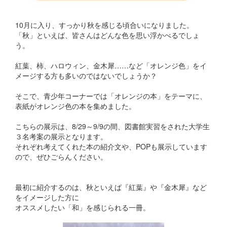
10月に入り、すっかり秋を感じる頃合いになりました。
「秋」といえば、皆さんはどんな色を思い浮かべるでしょ
う。
紅葉、柿、ハロウィン、金木犀……など「オレンジ色」をイ
メージする方も多いのではないでしょうか？
そこで、青少年コーナーでは「オレンジの本」をテーマに、
表紙がオレンジ色の本を集めました。
こちらの展示は、8/29～9/9の間、図書館実習をされた大学生
３名考案の展示となります。
それぞれ考えてくれた本の紹介文や、POPも展示しています
ので、ぜひごらんください。
最初に紹介するのは、秋といえば『紅葉』や『金木犀』など
をイメージした方に
オススメしたい「和」を感じられる一冊。