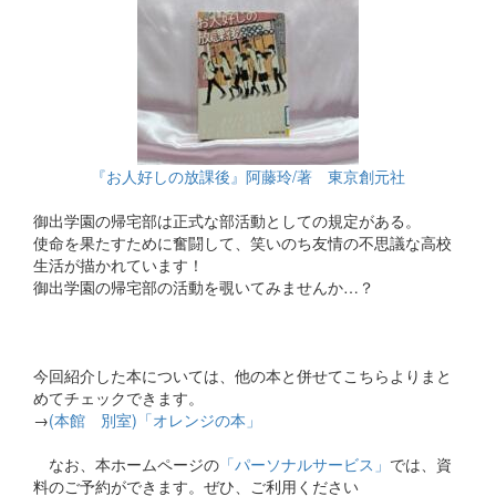
『お人好しの放課後』阿藤玲/著 東京創元社
御出学園の帰宅部は正式な部活動としての規定がある。
使命を果たすために奮闘して、笑いのち友情の不思議な高校
生活が描かれています！
御出学園の帰宅部の活動を覗いてみませんか…？
今回紹介した本については、他の本と併せてこちらよりまと
めてチェックできます。
→
(本館 別室)「オレンジの本」
なお、本ホームページの
「パーソナルサービス」
では、資
料のご予約ができます。ぜひ、ご利用ください