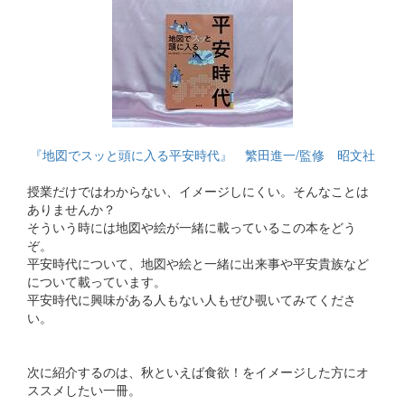
『地図でスッと頭に入る平安時代』 繁田進一/監修 昭文社
授業だけではわからない、イメージしにくい。そんなことは
ありませんか？
そういう時には地図や絵が一緒に載っているこの本をどう
ぞ。
平安時代について、地図や絵と一緒に出来事や平安貴族など
について載っています。
平安時代に興味がある人もない人もぜひ覗いてみてくださ
い。
次に紹介するのは、秋といえば食欲！をイメージした方にオ
ススメしたい一冊。