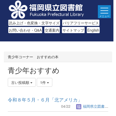
メニュー
読み上げ・色変換・文字サイズ
バリアフリーサービス
お問い合わせ・Q&A
交通案内
サイトマップ
English
青少年コーナー おすすめの本
青少年おすすめ
古い投稿順
1件
令和８年５月・６月「北アメリカ」
04/22
福岡県立図書館.